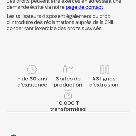
Ces droits peuvent être exercés en adressant une
demande écrite via notre
page de contact
Les utilisateurs disposent également du droit
d’introduire des réclamations auprès de la CNIL
concernant l’exercice des droits susvisés.
+ de 30 ans
3 sites de
43 lignes
d'existence
production
d'extrusion
10 000 T
transformées