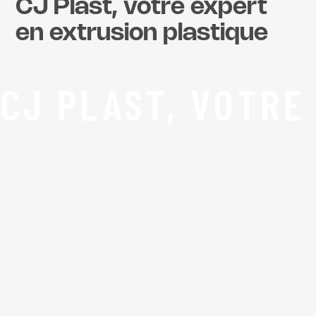
CJ Plast, votre expert
en extrusion plastique
CJ PLAST, VOTRE