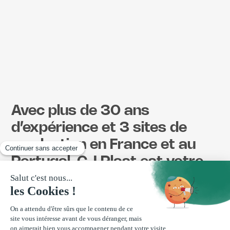
Avec plus de 30 ans
d’expérience et 3 sites de
production en France et au
Portugal, CJ Plast est votre
partenaire de confiance pour
l’extrusion de profilés
plastiques.
Que ce soit pour la
co-extrusion
, la
tri-extrusion
ou