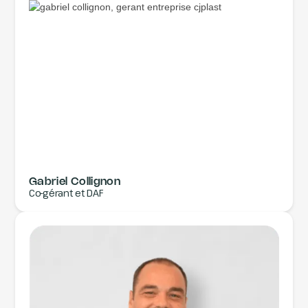
Gabriel Collignon
Co-gérant et DAF