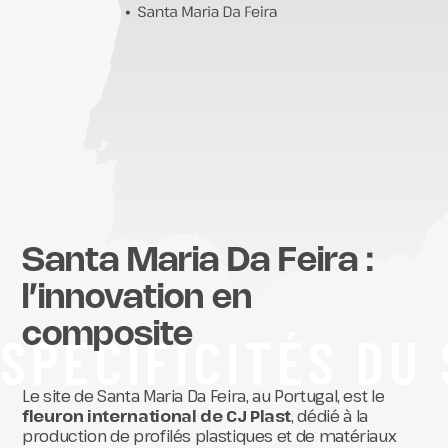
Santa Maria Da Feira :
l’innovation en
composite
SPÉCIFICITÉS DU 
Le site de Santa Maria Da Feira, au Portugal, est le
fleuron international de CJ Plast
, dédié à la
production de profilés plastiques et de matériaux