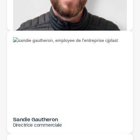
Nicolas Gautheron
Directeur de site
Sandie Gautheron
Directrice commerciale