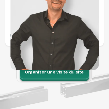
Frédéric Collignon
Co-gérant et directeur commercial
Organiser une visite du site