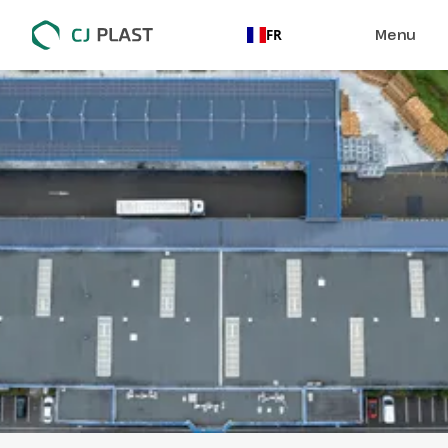
Menu
FR