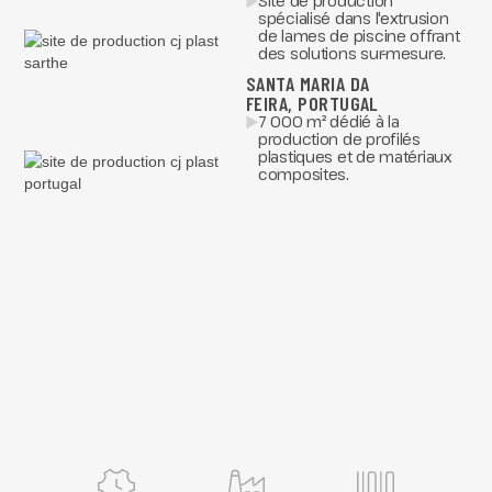
Site de production
spécialisé dans l'extrusion
de lames de piscine offrant
des solutions sur-mesure.
SANTA MARIA DA
FEIRA, PORTUGAL
7 000 m² dédié à la
production de profilés
plastiques et de matériaux
composites.