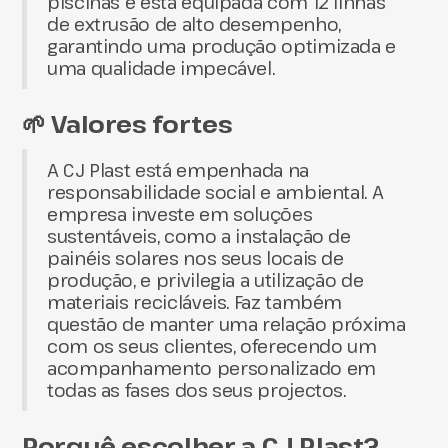
piscinas e está equipada com 12 linhas
de extrusão de alto desempenho,
garantindo uma produção optimizada e
uma qualidade impecável.
🌱 Valores fortes
A CJ Plast está empenhada na
responsabilidade social e ambiental. A
empresa investe em soluções
sustentáveis, como a instalação de
painéis solares nos seus locais de
produção, e privilegia a utilização de
materiais recicláveis. Faz também
questão de manter uma relação próxima
com os seus clientes, oferecendo um
acompanhamento personalizado em
todas as fases dos seus projectos.
Porquê escolher a CJ Plast?