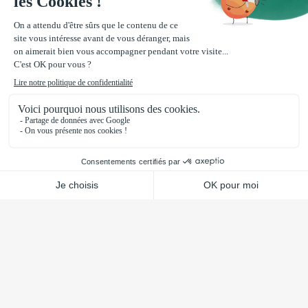
Sim, o nosso gabinete de estudos trabalha
com os nossos clientes para conceber
perfis de plástico personalizados, desde o
protótipo até à produção em série.
Podem incorporar aditivos 
específicos nos vossos perfis 
feitos à medida?
Sim, podemos incluir aditivos como
estabilizadores de UV, materiais naturais
como fibra de madeira ou casca de arroz e
agentes anti-estáticos para satisfazer
necessidades específicas.
Que ferramentas utiliza para o 