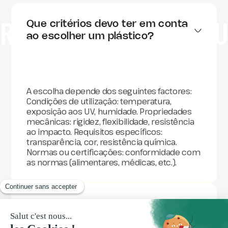
RESPONDER ÀS S
Que critérios devo ter em conta 
ao escolher um plástico?
A escolha depende dos seguintes factores:
Condições de utilização: temperatura,
exposição aos UV, humidade. Propriedades
mecânicas: rigidez, flexibilidade, resistência
ao impacto. Requisitos específicos:
transparência, cor, resistência química.
Normas ou certificações: conformidade com
as normas (alimentares, médicas, etc.).
Oferecem serviços de conceção 
de perfis personalizados?