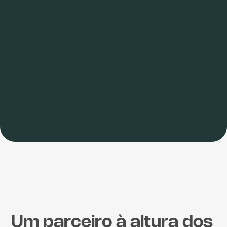
Um parceiro à altura dos