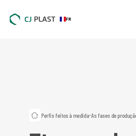
FR
Perfis feitos à medida
As fases de produçã