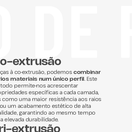
 DE 
o-extrusão
aças à co-extrusão, podemos
combinar
rios materiais num único perfil
. Este
todo permite-nos acrescentar
priedades específicas a cada camada,
s como uma maior resistência aos raios
ou um acabamento estético de alta
alidade, garantindo ao mesmo tempo
 elevada durabilidade.
ri-extrusão