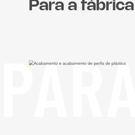
Para a fábrica
PARA