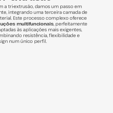
m a tri-extrusão, damos um passo em
nte, integrando uma terceira camada de
erial. Este processo complexo oferece
luções multifuncionais
, perfeitamente
ptadas às aplicações mais exigentes,
binando resistência, flexibilidade e
ign num único perfil.