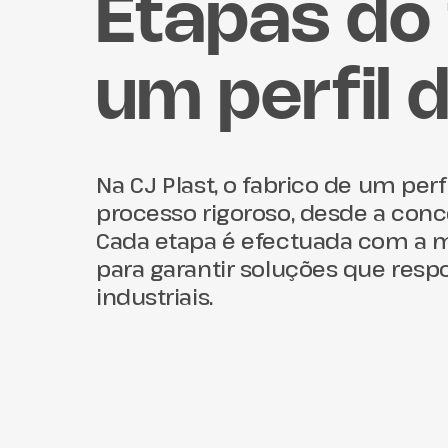
Etapas do 
um perfil 
Na CJ Plast, o fabrico de um per
processo rigoroso, desde a conc
Cada etapa é efectuada com a 
para garantir soluções que res
industriais.