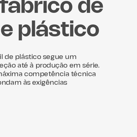
fabrico de
de plástico
fil de plástico segue um
eção até à produção em série.
máxima competência técnica
pondam às exigências