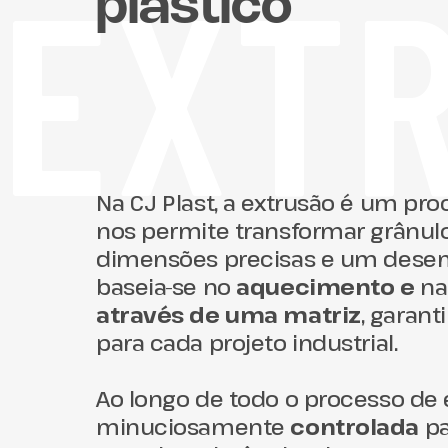
EXTR
plástico
Na CJ Plast, a extrusão é um p
nos permite transformar grânul
dimensões precisas e um dese
baseia-se no
aquecimento e
n
através de uma matriz
, garan
para cada projeto industrial.
Ao longo de todo o processo de 
minuciosamente
controlada
pa