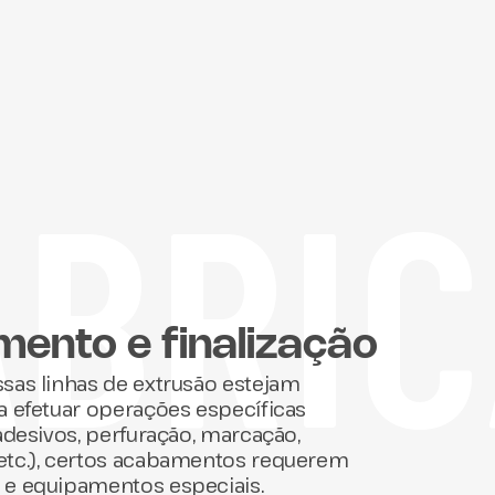
ÁBRI
ento e finalização
sas linhas de extrusão estejam
a efetuar operações específicas
adesivos, perfuração, marcação,
tc.), certos acabamentos requerem
e equipamentos especiais.