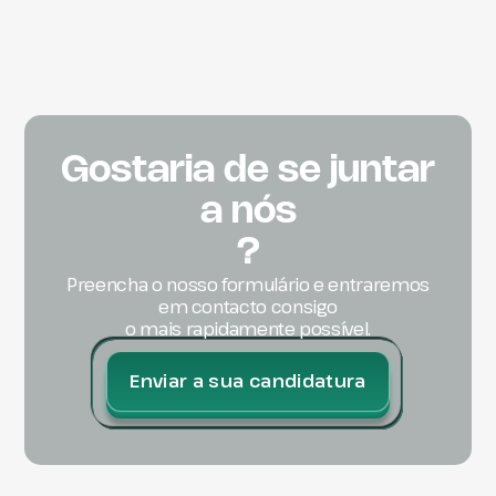
Gostaria de se juntar
a nós
?
Preencha o nosso formulário e entraremos
em contacto consigo
o mais rapidamente possível.
Enviar a sua candidatura