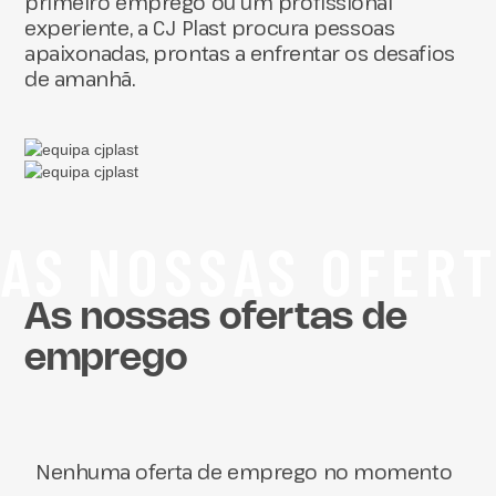
primeiro emprego ou um profissional
experiente, a CJ Plast procura pessoas
apaixonadas, prontas a enfrentar os desafios
de amanhã.
AS NOSSAS OFER
As nossas ofertas de
emprego
Nenhuma oferta de emprego no momento