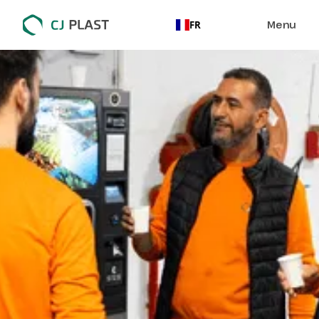
Menu
FR